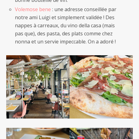
bonne bouteille de vin.
Volemose bene
: une adresse conseillée par
notre ami Luigi et simplement validée ! Des
nappes à carreaux, du vino della casa (mais
pas que), des pasta, des plats comme chez
nonna et un servie impeccable. On a adoré !