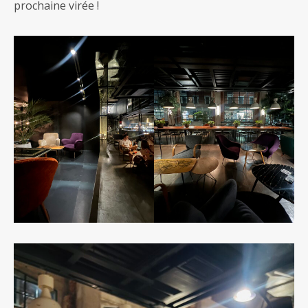
prochaine virée !