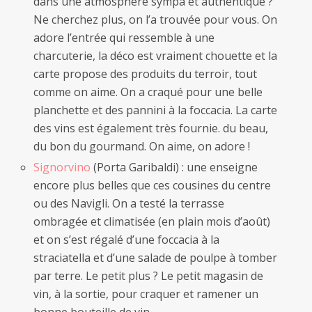
dans une atmosphère sympa et authentique ?
Ne cherchez plus, on l’a trouvée pour vous. On
adore l’entrée qui ressemble à une
charcuterie, la déco est vraiment chouette et la
carte propose des produits du terroir, tout
comme on aime. On a craqué pour une belle
planchette et des pannini à la foccacia. La carte
des vins est également très fournie. du beau,
du bon du gourmand. On aime, on adore !
Signorvino
(Porta Garibaldi) : une enseigne
encore plus belles que ces cousines du centre
ou des Navigli. On a testé la terrasse
ombragée et climatisée (en plain mois d’août)
et on s’est régalé d’une foccacia à la
straciatella et d’une salade de poulpe à tomber
par terre. Le petit plus ? Le petit magasin de
vin, à la sortie, pour craquer et ramener un