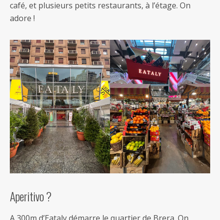
café, et plusieurs petits restaurants, à l’étage. On
adore !
Aperitivo ?
A 300m d’Eataly démarre le quartier de Brera. On