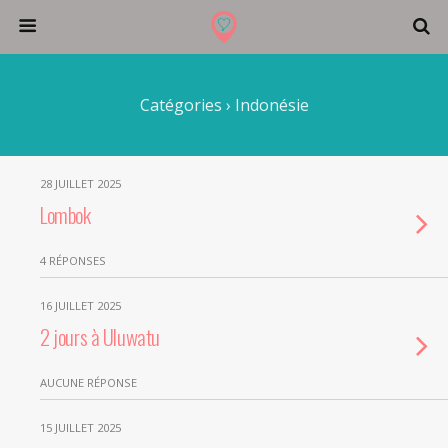
Catégories ›
Indonésie
28 JUILLET 2025
Lombok
4 RÉPONSES
16 JUILLET 2025
2 jours à Uluwatu
AUCUNE RÉPONSE
15 JUILLET 2025