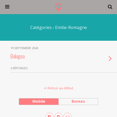
Catégories ›
Emilie-Romagne
19 SEPTEMBRE 2024
Bologna
2 RÉPONSES
Retour au début
Mobile
Bureau