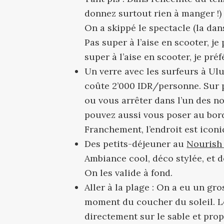
donnez surtout rien à manger !) 
On a skippé le spectacle (la da
Pas super à l’aise en scooter, je
super à l’aise en scooter, je pré
Un verre avec les surfeurs à U
coûte 2’000 IDR/personne. Sur p
ou vous arrêter dans l’un des n
pouvez aussi vous poser au bord 
Franchement, l’endroit est iconi
Des petits-déjeuner au
Nourish
Ambiance cool, déco stylée, et d
On les valide à fond.
Aller à la plage : On a eu un g
moment du coucher du soleil. Le 
directement sur le sable et pro