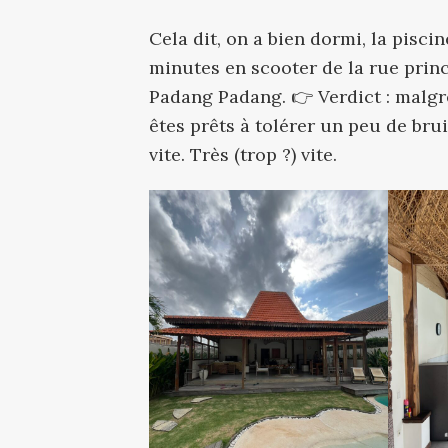
Cela dit, on a bien dormi, la piscine 
minutes en scooter de la rue prin
Padang Padang. 👉 Verdict : malgré
êtes prêts à tolérer un peu de bru
vite. Très (trop ?) vite.