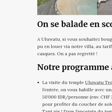
On se balade en sco
A Uluwatu, si vous souhaitez bouge
pu en louer via notre villa, au tar
casques. On a pas regretté !
Notre programme 
La visite du temple
Uluwatu Te
l’entrée, on vous habille avec un
50’000 IDR/personne (env. CHF 2
pour profiter du coucher de sol
Tant pis ! Dans l’enceinte du te