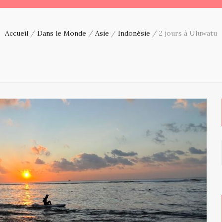
Accueil
/
Dans le Monde
/
Asie
/
Indonésie
/
2 jours à Uluwatu