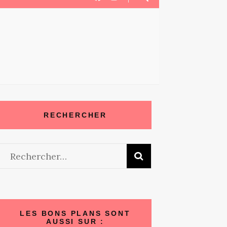
RECHERCHER
LES BONS PLANS SONT
AUSSI SUR :