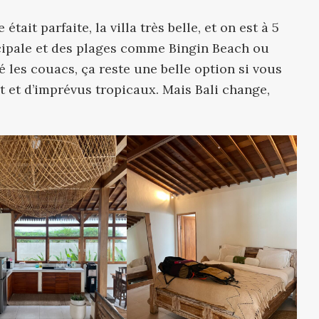
était parfaite, la villa très belle, et on est à 5
cipale et des plages comme Bingin Beach ou
 les couacs, ça reste une belle option si vous
it et d’imprévus tropicaux. Mais Bali change,