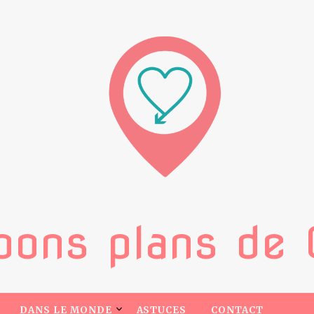
bons plans de 
DANS LE MONDE
ASTUCES
CONTACT