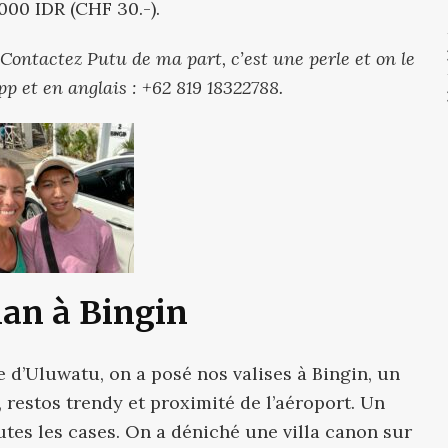
’000 IDR (CHF 30.-).
Contactez Putu de ma part, c’est une perle et on le
 et en anglais : +62 819 18322788.
lan à Bingin
 d’Uluwatu, on a posé nos valises à Bingin, un
, restos trendy et proximité de l’aéroport. Un
utes les cases. On a déniché une villa canon sur