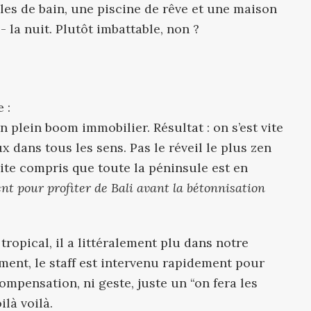
les de bain, une piscine de rêve et une maison
 la nuit. Plutôt imbattable, non ?
 :
n plein boom immobilier. Résultat : on s’est vite
 dans tous les sens. Pas le réveil le plus zen
vite compris que toute la péninsule est en
nt pour profiter de Bali avant la bétonnisation
tropical, il a littéralement plu dans notre
ment, le staff est intervenu rapidement pour
mpensation, ni geste, juste un “on fera les
ilà voilà.