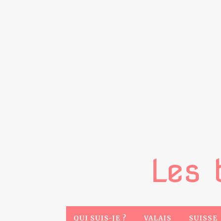
Les 
QUI SUIS-JE ?
VALAIS
SUISSE