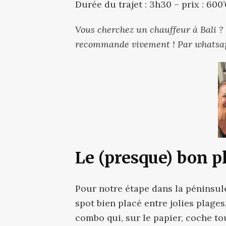
Durée du trajet : 3h30 – prix : 600
Vous cherchez un chauffeur à Bali ? 
recommande vivement ! Par whatsapp
Le (presque) bon p
Pour notre étape dans la péninsule
spot bien placé entre jolies plages
combo qui, sur le papier, coche to