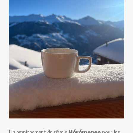
Un emplacement de rêve à
Hérémence
pour les