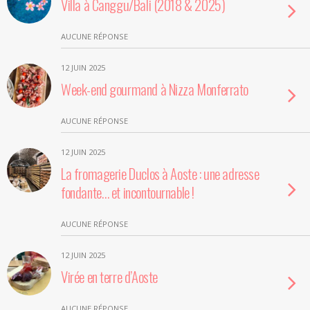
Villa à Canggu/Bali (2018 & 2025)
AUCUNE RÉPONSE
12 JUIN 2025
Week-end gourmand à Nizza Monferrato
AUCUNE RÉPONSE
12 JUIN 2025
La fromagerie Duclos à Aoste : une adresse
fondante… et incontournable !
AUCUNE RÉPONSE
12 JUIN 2025
Virée en terre d’Aoste
AUCUNE RÉPONSE