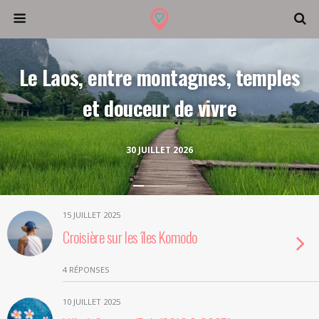
Le Laos, entre montagnes, temples
et douceur de vivre
30 JUILLET 2026
15 JUILLET 2025
Croisière sur les îles Komodo
4 RÉPONSES
10 JUILLET 2025