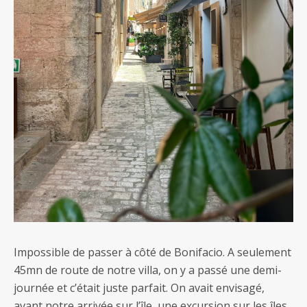
Impossible de passer à côté de Bonifacio. A seulement
45mn de route de notre villa, on y a passé une demi-
journée et c’était juste parfait. On avait envisagé,
avant notre arrivée sur l’île, une excursion sur les îles